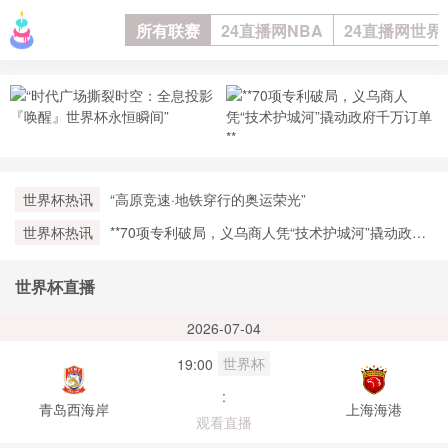
所有联赛
24直播网NBA
24直播网世界
世界杯热讯
“高原竞速·地铁穿行的奥运荣光”
世界杯热讯
**70项专利破局，义乌商人凭“技术护城河”撬动政府
千万订单**
世界杯直播
2026-07-04
世界杯
19:00
:
青岛西海岸
上海海港
观看直播