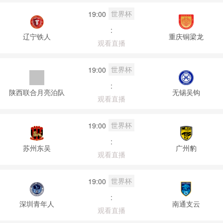
世界杯
19:00
:
辽宁铁人
重庆铜梁龙
观看直播
世界杯
19:00
:
陕西联合月亮泊队
无锡吴钩
观看直播
世界杯
19:00
:
苏州东吴
广州豹
观看直播
世界杯
19:00
:
深圳青年人
南通支云
观看直播