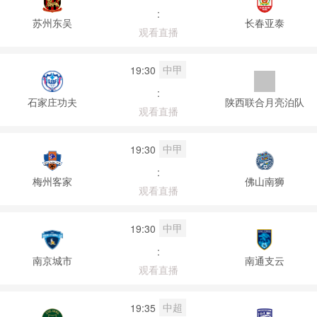
:
苏州东吴
长春亚泰
观看直播
中甲
19:30
:
石家庄功夫
陕西联合月亮泊队
观看直播
中甲
19:30
:
梅州客家
佛山南狮
观看直播
中甲
19:30
:
南京城市
南通支云
观看直播
中超
19:35