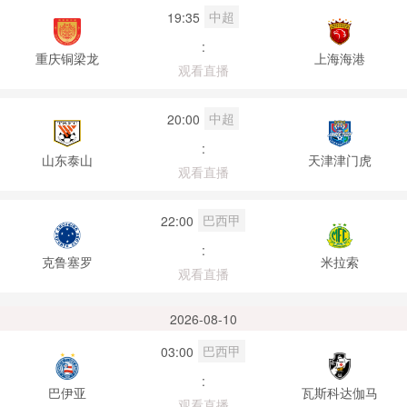
中超
19:35
:
重庆铜梁龙
上海海港
观看直播
中超
20:00
:
山东泰山
天津津门虎
观看直播
巴西甲
22:00
:
克鲁塞罗
米拉索
观看直播
2026-08-10
巴西甲
03:00
:
巴伊亚
瓦斯科达伽马
观看直播