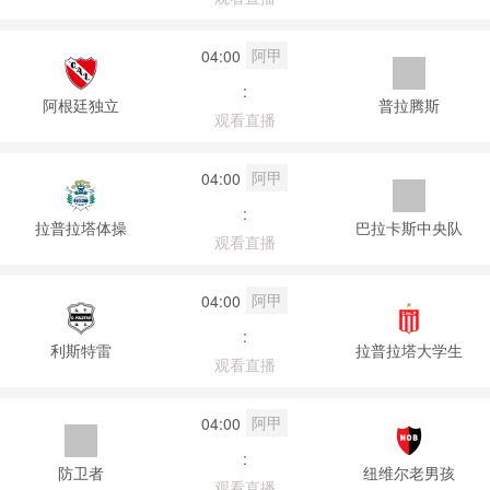
阿甲
04:00
:
阿根廷独立
普拉腾斯
观看直播
阿甲
04:00
:
拉普拉塔体操
巴拉卡斯中央队
观看直播
阿甲
04:00
:
利斯特雷
拉普拉塔大学生
观看直播
阿甲
04:00
:
防卫者
纽维尔老男孩
观看直播