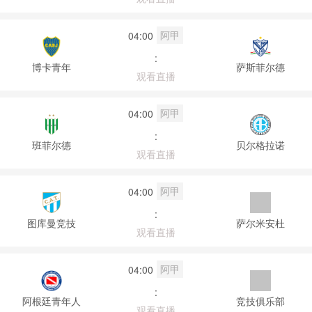
阿甲
04:00
:
博卡青年
萨斯菲尔德
观看直播
阿甲
04:00
:
班菲尔德
贝尔格拉诺
观看直播
阿甲
04:00
:
图库曼竞技
萨尔米安杜
观看直播
阿甲
04:00
:
阿根廷青年人
竞技俱乐部
观看直播