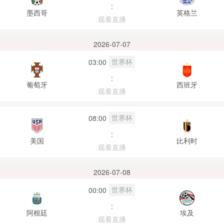
:
墨西哥
英格兰
观看直播
2026-07-07
世界杯
03:00
:
葡萄牙
西班牙
观看直播
世界杯
08:00
:
美国
比利时
观看直播
2026-07-08
世界杯
00:00
:
阿根廷
埃及
观看直播