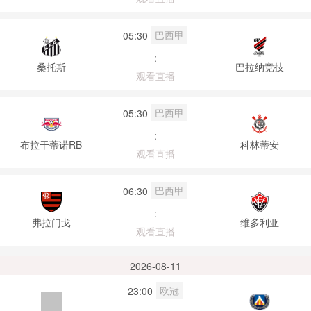
巴西甲
05:30
:
桑托斯
巴拉纳竞技
观看直播
巴西甲
05:30
:
布拉干蒂诺RB
科林蒂安
观看直播
巴西甲
06:30
:
弗拉门戈
维多利亚
观看直播
2026-08-11
欧冠
23:00