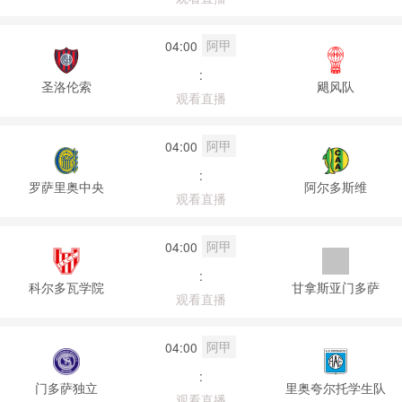
阿甲
04:00
:
圣洛伦索
飓风队
观看直播
阿甲
04:00
:
罗萨里奥中央
阿尔多斯维
观看直播
阿甲
04:00
:
科尔多瓦学院
甘拿斯亚门多萨
观看直播
阿甲
04:00
:
门多萨独立
里奥夸尔托学生队
观看直播