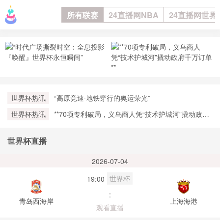
所有联赛
24直播网NBA
24直播网世界
世界杯热讯
“高原竞速·地铁穿行的奥运荣光”
世界杯热讯
**70项专利破局，义乌商人凭“技术护城河”撬动政府
千万订单**
世界杯直播
2026-07-04
世界杯
19:00
:
青岛西海岸
上海海港
观看直播