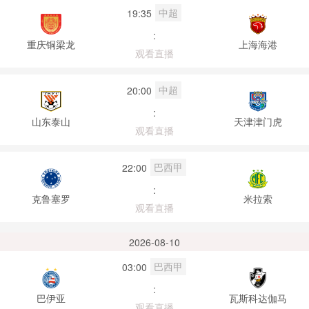
中超
19:35
:
重庆铜梁龙
上海海港
观看直播
中超
20:00
:
山东泰山
天津津门虎
观看直播
巴西甲
22:00
:
克鲁塞罗
米拉索
观看直播
2026-08-10
巴西甲
03:00
:
巴伊亚
瓦斯科达伽马
观看直播