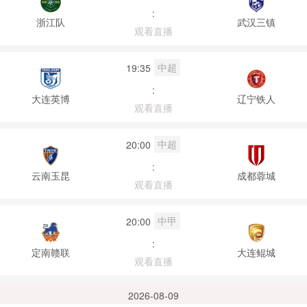
:
浙江队
武汉三镇
观看直播
中超
19:35
:
大连英博
辽宁铁人
观看直播
中超
20:00
:
云南玉昆
成都蓉城
观看直播
中甲
20:00
:
定南赣联
大连鲲城
观看直播
2026-08-09