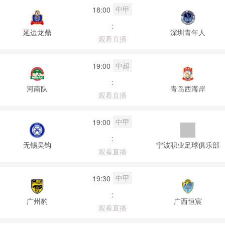
中甲
18:00
:
延边龙鼎
深圳青年人
观看直播
中超
19:00
:
河南队
青岛西海岸
观看直播
中甲
19:00
:
无锡吴钩
宁波职业足球俱乐部
观看直播
中甲
19:30
:
广州豹
广西恒宸
观看直播