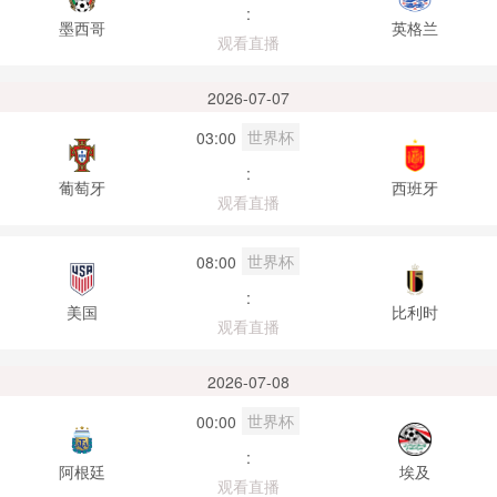
:
墨西哥
英格兰
观看直播
2026-07-07
世界杯
03:00
:
葡萄牙
西班牙
观看直播
世界杯
08:00
:
美国
比利时
观看直播
2026-07-08
世界杯
00:00
:
阿根廷
埃及
观看直播