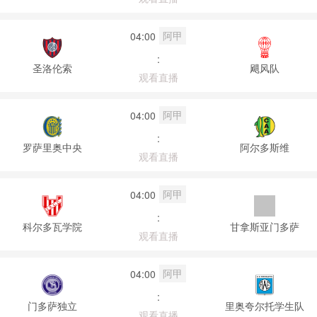
阿甲
04:00
:
圣洛伦索
飓风队
观看直播
阿甲
04:00
:
罗萨里奥中央
阿尔多斯维
观看直播
阿甲
04:00
:
科尔多瓦学院
甘拿斯亚门多萨
观看直播
阿甲
04:00
:
门多萨独立
里奥夸尔托学生队
观看直播