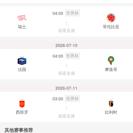
世界杯
04:00
:
瑞士
哥伦比亚
观看直播
2026-07-10
世界杯
04:00
:
法国
摩洛哥
观看直播
2026-07-11
世界杯
03:00
:
西班牙
比利时
观看直播
其他赛事推荐