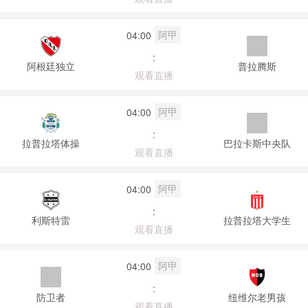
阿甲
04:00
:
阿根廷独立
普拉腾斯
观看直播
阿甲
04:00
:
拉普拉塔体操
巴拉卡斯中央队
观看直播
阿甲
04:00
:
利斯特雷
拉普拉塔大学生
观看直播
阿甲
04:00
:
防卫者
纽维尔老男孩
观看直播