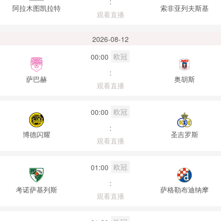
:
阿拉木图凯拉特
索非亚列夫斯基
观看直播
2026-08-12
欧冠
00:00
:
萨巴赫
奥胡斯
观看直播
欧冠
00:00
:
博德闪耀
圣吉罗斯
观看直播
欧冠
01:00
:
考诺萨基列斯
萨格勒布迪纳摩
观看直播