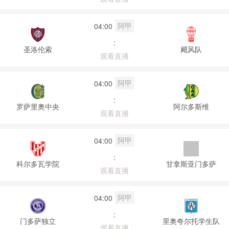
阿甲
04:00
:
圣洛伦索
飓风队
观看直播
阿甲
04:00
:
罗萨里奥中央
阿尔多斯维
观看直播
阿甲
04:00
:
科尔多瓦学院
甘拿斯亚门多萨
观看直播
阿甲
04:00
:
门多萨独立
里奥夸尔托学生队
观看直播