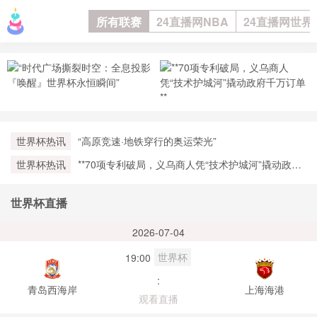
所有联赛
24直播网NBA
24直播网世界
世界杯热讯
“高原竞速·地铁穿行的奥运荣光”
世界杯热讯
**70项专利破局，义乌商人凭“技术护城河”撬动政府
千万订单**
世界杯直播
2026-07-04
世界杯
19:00
:
青岛西海岸
上海海港
观看直播