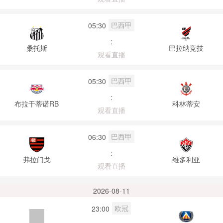
巴西甲
05:30
:
桑托斯
巴拉纳竞技
观看直播
巴西甲
05:30
:
布拉干蒂诺RB
科林蒂安
观看直播
巴西甲
06:30
:
弗拉门戈
维多利亚
观看直播
2026-08-11
欧冠
23:00