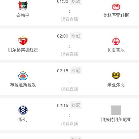
欧冠
01:30
:
奈梅亨
奥林匹亚科斯
观看直播
欧冠
02:00
:
贝尔格莱德红星
贝夏普尔
观看直播
欧冠
02:15
:
布拉迪斯拉发
米亚尔比
观看直播
欧冠
02:15
:
采列
阿拉特阿美尼亚
观看直播