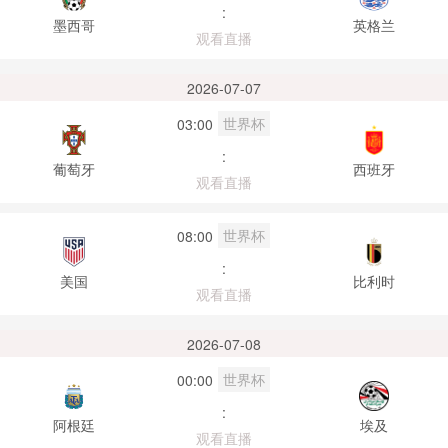
:
墨西哥
英格兰
观看直播
2026-07-07
世界杯
03:00
:
葡萄牙
西班牙
观看直播
世界杯
08:00
:
美国
比利时
观看直播
2026-07-08
世界杯
00:00
:
阿根廷
埃及
观看直播