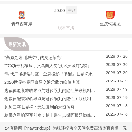
中超
20:00
:
青岛西海岸
重庆铜梁龙
观看直播
最新资讯
2026-07-20
“高原竞速·地铁穿行的奥运荣光”
2026-07-20
**70项专利破局，义乌商人凭“技术护城河”撬动政
2026-07-20
府千万订单**
“时代广场撕裂时空：全息投影『唤醒』世界杯永恒
2026-07-19
瞬间”
2026世界杯赛区白昼交通承载力峰值测算
2026-07-19
边裁体能衰减临界点与越位误判的隐性关联机制
2026-07-19
——基于世界杯跑动负荷累积的实证分析
边裁体能衰减临界点与越位误判的隐性关联机制
2026-07-18
——基于世界杯跑动负荷累积的实证分析
贝利三夺世界杯：无法复制的永恒传奇
2026-07-18
糖果盒重响冠军前奏：博卡殿堂点燃阿根廷巅峰战
火
24直播网【fifaworldcup】为球迷提供全天候免费高清体育直播，无