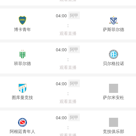
阿甲
04:00
:
博卡青年
萨斯菲尔德
观看直播
阿甲
04:00
:
班菲尔德
贝尔格拉诺
观看直播
阿甲
04:00
:
图库曼竞技
萨尔米安杜
观看直播
阿甲
04:00
:
阿根廷青年人
竞技俱乐部
观看直播