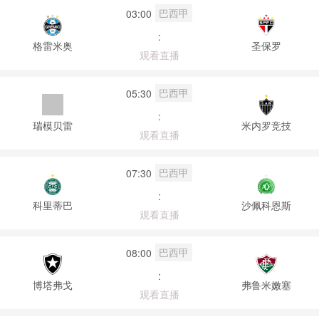
巴西甲
03:00
:
格雷米奥
圣保罗
观看直播
巴西甲
05:30
:
瑞模贝雷
米内罗竞技
观看直播
巴西甲
07:30
:
科里蒂巴
沙佩科恩斯
观看直播
巴西甲
08:00
:
博塔弗戈
弗鲁米嫩塞
观看直播