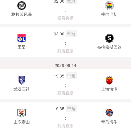
欧冠
02:30
:
格拉茨风暴
费内巴切
观看直播
欧冠
03:00
:
里昂
布拉格斯巴达
观看直播
2026-08-14
中超
19:35
:
武汉三镇
上海海港
观看直播
中超
19:35
:
山东泰山
青岛海牛
观看直播