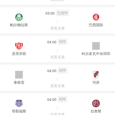
巴西甲
03:00
:
帕尔梅拉斯
巴西国际
观看直播
阿甲
04:00
:
圣塔菲联
科尔多瓦中央SDE
观看直播
阿甲
04:00
:
泰格雷
河床
观看直播
阿甲
04:00
:
塔勒瑞斯
拉努斯
观看直播