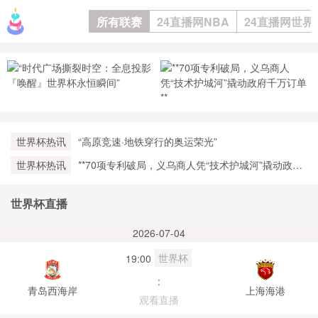
所有联赛
24直播网NBA
24直播网世界
世界杯热讯
“高原竞速·地铁穿行的奥运荣光”
世界杯热讯
**70项专利破局，义乌商人凭“技术护城河”撬动政府
千万订单**
世界杯直播
2026-07-04
世界杯
19:00
:
青岛西海岸
上海海港
观看直播