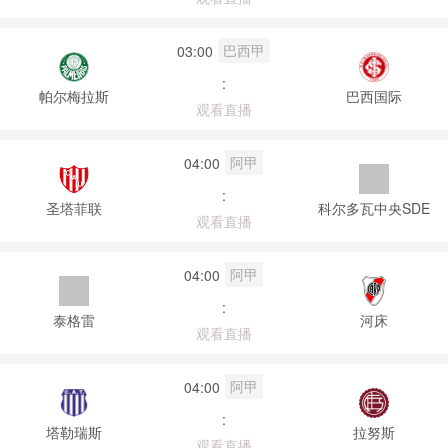
巴西甲
03:00
:
帕尔梅拉斯
巴西国际
观看直播
阿甲
04:00
:
圣塔菲联
科尔多瓦中央SDE
观看直播
阿甲
04:00
:
泰格雷
河床
观看直播
阿甲
04:00
:
塔勒瑞斯
拉努斯
观看直播