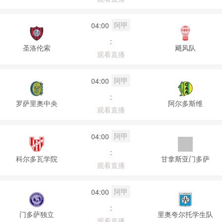
阿甲
04:00
:
圣洛伦索
飓风队
观看直播
阿甲
04:00
:
罗萨里奥中央
阿尔多斯维
观看直播
阿甲
04:00
:
科尔多瓦学院
甘拿斯亚门多萨
观看直播
阿甲
04:00
:
门多萨独立
里奥夸尔托学生队
观看直播