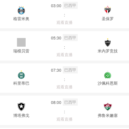
巴西甲
03:00
:
格雷米奥
圣保罗
观看直播
巴西甲
05:30
:
瑞模贝雷
米内罗竞技
观看直播
巴西甲
07:30
:
科里蒂巴
沙佩科恩斯
观看直播
巴西甲
08:00
:
博塔弗戈
弗鲁米嫩塞
观看直播