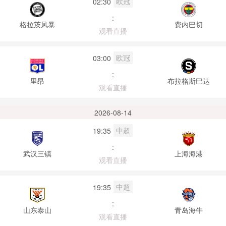
欧冠
02:30
:
格拉茨风暴
费内巴切
观看直播
欧冠
03:00
:
里昂
布拉格斯巴达
观看直播
2026-08-14
中超
19:35
:
武汉三镇
上海海港
观看直播
中超
19:35
:
山东泰山
青岛海牛
观看直播