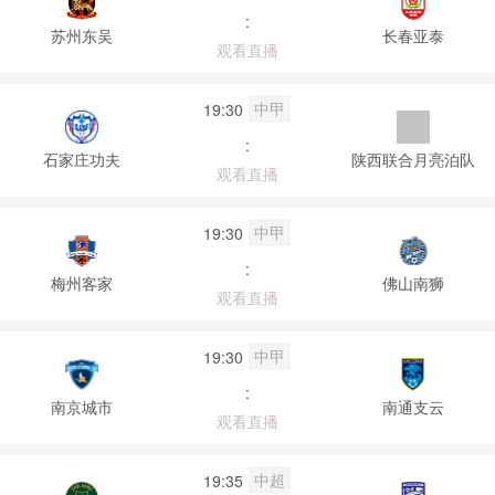
:
苏州东吴
长春亚泰
观看直播
中甲
19:30
:
石家庄功夫
陕西联合月亮泊队
观看直播
中甲
19:30
:
梅州客家
佛山南狮
观看直播
中甲
19:30
:
南京城市
南通支云
观看直播
中超
19:35