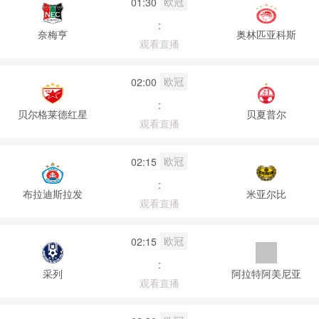
欧冠
01:30
:
奈梅亨
奥林匹亚科斯
观看直播
欧冠
02:00
:
贝尔格莱德红星
贝夏普尔
观看直播
欧冠
02:15
:
布拉迪斯拉发
米亚尔比
观看直播
欧冠
02:15
:
采列
阿拉特阿美尼亚
观看直播