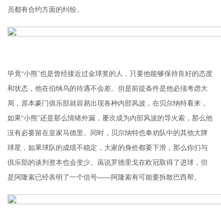
员都有合约方面的纠纷。
毕竟“小熊”也是曾经接近过金球奖的人，只要他能够保持良好的态度
和状态，他在伯纳乌的待遇不会差。但是前提条件是他必须考虑大
局，原本豪门俱乐部就容易出现各种内部风波，在贝尔纳特看来，
如果“小熊”还是那么情绪外漏，屡次成为内部风波的导火索，那么他
没有必要留在皇家马德里。同时，贝尔纳特也奉劝队中的其他大牌
球星，如果球队的成绩不稳定，大家的身价都要下滑，那么你们与
俱乐部的谈判资本也会变少。虽说
罗德里戈
在欧冠取得了进球，但
是阿隆索已经表明了一个信号——阿隆索有可能要拆散巴西帮。