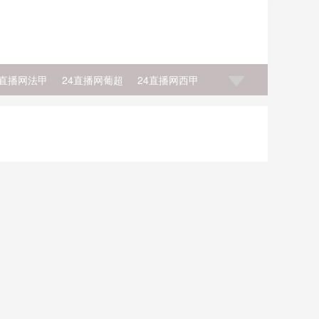
4直播网法甲
24直播网葡超
24直播网西甲
利
24直播网NBA艾维
24直播网NBA坎宁安