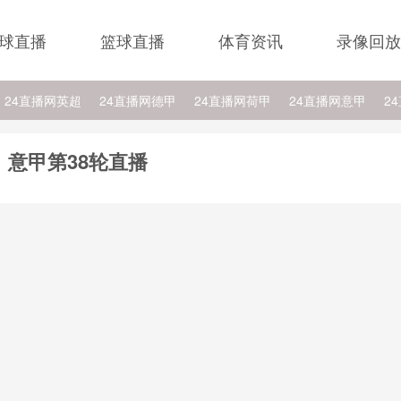
球直播
篮球直播
体育资讯
录像回放
24直播网英超
24直播网德甲
24直播网荷甲
24直播网意甲
2
24直播网西乙
24直播网英冠
24直播网日职乙
24直播网NBA比斯
意甲第38轮直播
A杜兰特
24直播网NBA太阳
24直播网NBA活塞