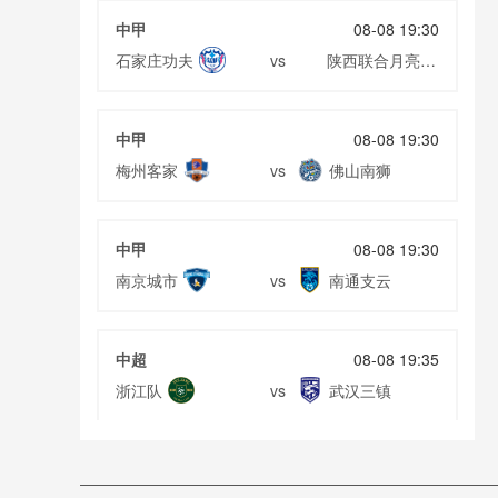
中甲
08-08 19:30
石家庄功夫
陕西联合月亮泊
vs
队
中甲
08-08 19:30
梅州客家
佛山南狮
vs
中甲
08-08 19:30
南京城市
南通支云
vs
中超
08-08 19:35
浙江队
武汉三镇
vs
中超
08-08 19:35