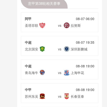
意甲第38轮相关赛事
阿甲
08-07 06:00
圣塔菲联
拉努斯
vs
中超
08-07 19:35
北京国安
深圳新鹏城
vs
中超
08-08 19:00
青岛海牛
上海申花
vs
中甲
08-08 19:00
苏州东吴
长春亚泰
vs