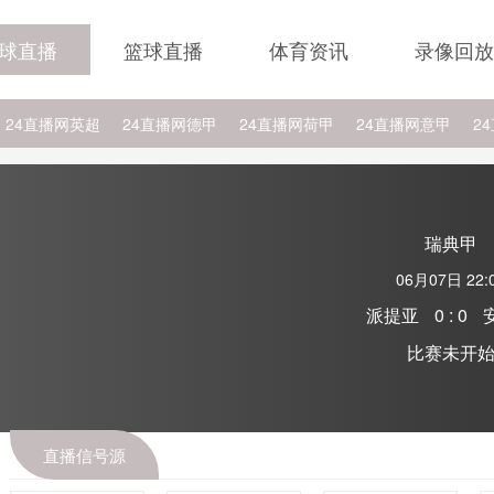
球直播
篮球直播
体育资讯
录像回放
24直播网英超
24直播网德甲
24直播网荷甲
24直播网意甲
2
24直播网西乙
24直播网英冠
24直播网日职乙
24直播网NBA比斯
A杜兰特
24直播网NBA太阳
24直播网NBA活塞
瑞典甲
06月07日 22:
派提亚
0 : 0
比赛未开
直播信号源