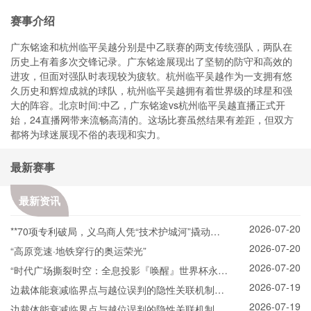
赛事介绍
广东铭途和杭州临平吴越分别是中乙联赛的两支传统强队，两队在
历史上有着多次交锋记录。广东铭途展现出了坚韧的防守和高效的
进攻，但面对强队时表现较为疲软。杭州临平吴越作为一支拥有悠
久历史和辉煌成就的球队，杭州临平吴越拥有着世界级的球星和强
大的阵容。北京时间:中乙，广东铭途vs杭州临平吴越直播正式开
始，24直播网带来流畅高清的。这场比赛虽然结果有差距，但双方
都将为球迷展现不俗的表现和实力。
最新赛事
最新资讯
2026-07-20
**70项专利破局，义乌商人凭“技术护城河”撬动政
2026-07-20
府千万订单**
“高原竞速·地铁穿行的奥运荣光”
2026-07-20
“时代广场撕裂时空：全息投影『唤醒』世界杯永恒
2026-07-19
瞬间”
边裁体能衰减临界点与越位误判的隐性关联机制
2026-07-19
——基于世界杯跑动负荷累积的实证分析
边裁体能衰减临界点与越位误判的隐性关联机制