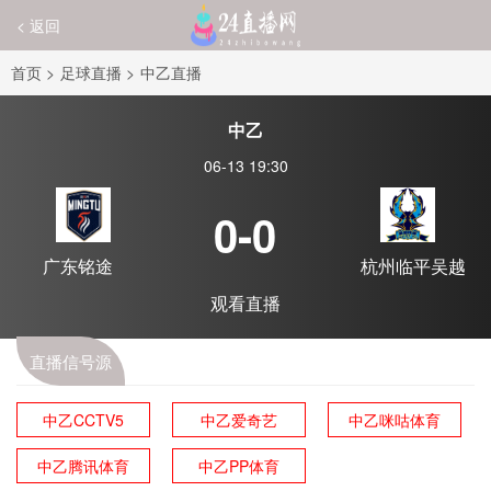
< 返回
首页
>
足球直播
>
中乙直播
中乙
06-13 19:30
0-0
广东铭途
杭州临平吴越
观看直播
直播信号源
中乙CCTV5
中乙爱奇艺
中乙咪咕体育
中乙腾讯体育
中乙PP体育