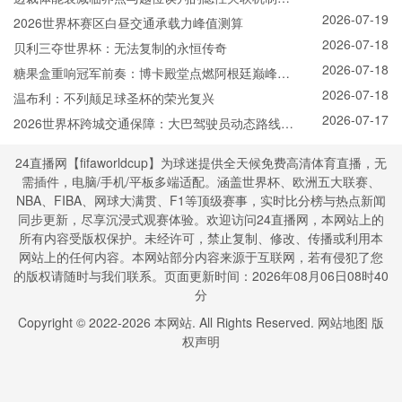
2026-07-19
——基于世界杯跑动负荷累积的实证分析
2026世界杯赛区白昼交通承载力峰值测算
2026-07-18
贝利三夺世界杯：无法复制的永恒传奇
2026-07-18
糖果盒重响冠军前奏：博卡殿堂点燃阿根廷巅峰战
2026-07-18
火
温布利：不列颠足球圣杯的荣光复兴
2026-07-17
2026世界杯跨城交通保障：大巴驾驶员动态路线调
度实战仿真方案
24直播网【fifaworldcup】为球迷提供全天候免费高清体育直播，无
需插件，电脑/手机/平板多端适配。涵盖世界杯、欧洲五大联赛、
NBA、FIBA、网球大满贯、F1等顶级赛事，实时比分榜与热点新闻
同步更新，尽享沉浸式观赛体验。欢迎访问24直播网，本网站上的
所有内容受版权保护。未经许可，禁止复制、修改、传播或利用本
网站上的任何内容。本网站部分内容来源于互联网，若有侵犯了您
的版权请随时与我们联系。页面更新时间：2026年08月06日08时40
分
Copyright © 2022-
2026
本网站. All Rights Reserved.
网站地图
版
权声明